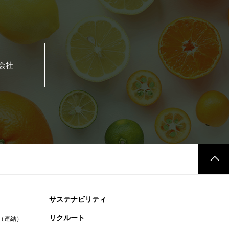
式会社
サステナビリティ
リクルート
（連結）