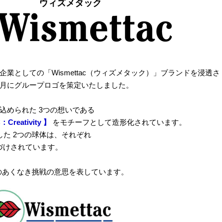
ウィズメタック
バル企業としての「Wismettac（ウィズメタック）」ブランドを浸透さ
年9月にグループロゴを策定いたしました。
」に込められた 3つの想いである
Creativity 】
をモチーフとして造形化されています。
ジ した 2つの球体は、それぞれ
づけされています。
のあくなき挑戦の意思を表しています。