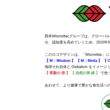
西本Wismettacグループは、グロー
せ、認知度を高めていくため、2015
このロゴデザインは、「Wismettac
【 W：Wisdom 】 【 M：Metta 】 【 C：
地球それ自体と Globalism をイメー
【 革新の 赤 】
【 自然の美 緑 】
で色
あわせて、より健康で豊かな食生活へ