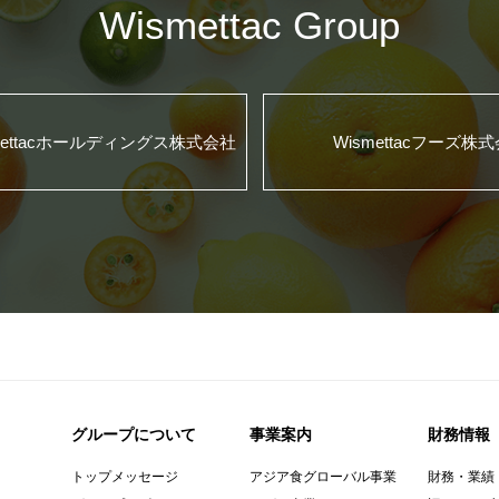
Wismettac Group
mettacホールディングス株式会社
Wismettacフーズ株
グループについて
事業案内
財務情報
トップメッセージ
アジア食グローバル事業
財務・業績