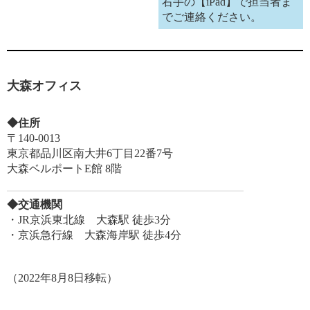
右手の【iPad】で担当者ま
でご連絡ください。
大森オフィス
◆住所
〒140-0013
東京都品川区南大井6丁目22番7号
大森ベルポートE館 8階
◆交通機関
・JR京浜東北線 大森駅 徒歩3分
・京浜急行線 大森海岸駅 徒歩4分
（2022年8月8日移転）