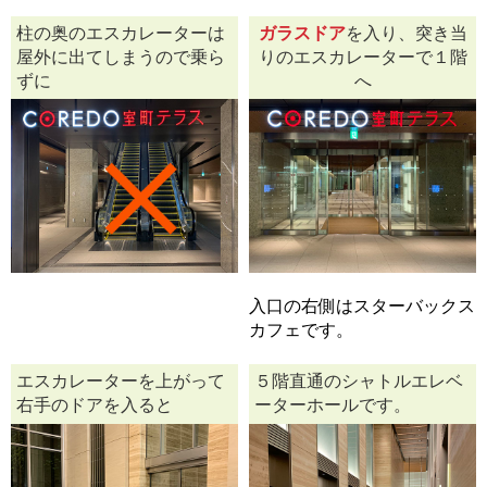
柱の奥のエスカレーターは
ガラスドア
を入り、突き当
屋外に出てしまうので乗ら
りのエスカレーターで１階
ずに
へ
入口の右側はスターバックス
カフェです。
エスカレーターを上がって
５階直通のシャトルエレベ
右手のドアを入ると
ーターホールです。