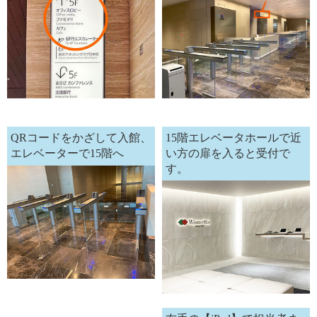
QRコードをかざして入館、
15階エレベータホールで近
エレベーターで15階へ
い方の扉を入ると受付で
す。