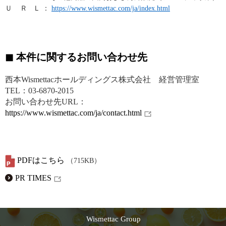
Ｕ Ｒ Ｌ ：
https://www.wismettac.com/ja/index.html
◼ 本件に関するお問い合わせ先
西本Wismettacホールディングス株式会社 経営管理室
TEL：03-6870-2015
お問い合わせ先URL：
https://www.wismettac.com/ja/contact.html
PDFはこちら
（715KB）
PR TIMES
Wismettac Group