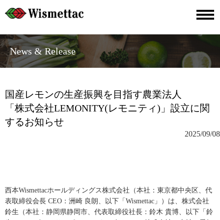
News & Release
国産レモンの生産振興を目指す農業法人
「株式会社LEMONITY(レモニティ)」設立に関
するお知らせ
2025/09/08
西本Wismettacホールディングス株式会社（本社：東京都中央区、代
表取締役会長 CEO：洲崎 良朗、以下「Wismettac」）は、株式会社
鈴生（本社：静岡県静岡市、代表取締役社長：鈴木 貴博、以下「鈴