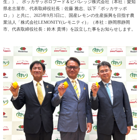
生」）、 ポッカサッポロフード＆ビバレッジ株式会社（本社：愛知
県名古屋市、代表取締役社長：佐藤 雅志、以下「ポッカサッポ
ロ」）と共に、2025年9月3日に、国産レモンの生産振興を目指す農
業法人「株式会社LEMONITY(レモニティ)」（本社：静岡県静岡
市、代表取締役社長：鈴木 貴博）を設立した事をお知らせします。