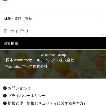
財務・業績（連結）
旧IRライブラリ
決算情報
Wismettac Group
西本Wismettacホールディングス株式会社
Wismettacフーズ株式会社
お問い合わせ
プライバシーポリシー
情報管理・情報セキュリティに関する基本方針