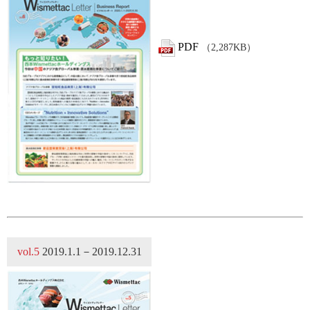
PDF
（2,287KB）
vol.5
2019.1.1－2019.12.31