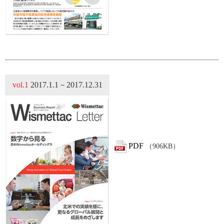
vol.1
2017.1.1－2017.12.31
PDF
（906KB）