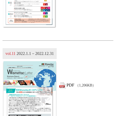
vol.11
2022.1.1－2022.12.31
PDF
（1,206KB）