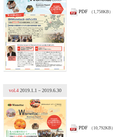
PDF
（1,758KB）
vol.4
2019.1.1－2019.6.30
PDF
（10,792KB）