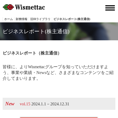
ホーム
財務情報
旧IRライブラリ
ビジネスレポート(株主通信)
ビジネスレポート(株主通信)
ビジネスレポート（株主通信）
皆様に、よりWismettacグループを知っていただけますよ
う、事業や業績・Newsなど、さまざまなコンテンツをご紹
介してまいります。
New
vol.15
2024.1.1－2024.12.31