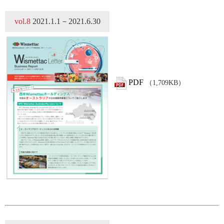
vol.8
2021.1.1－2021.6.30
PDF
（1,709KB）