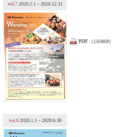
vol.7
2020.1.1－2020.12.31
PDF
（2,658KB）
vol.6
2020.1.1－2020.6.30