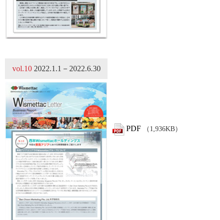
vol.10
2022.1.1－2022.6.30
PDF
（1,936KB）