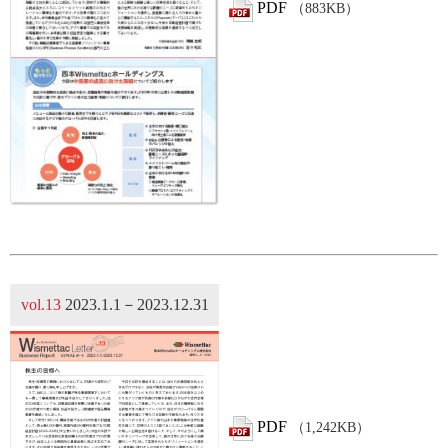
PDF
（883KB）
vol.13
2023.1.1－2023.12.31
PDF
（1,242KB）