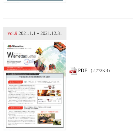
vol.9
2021.1.1－2021.12.31
PDF
（2,772KB）