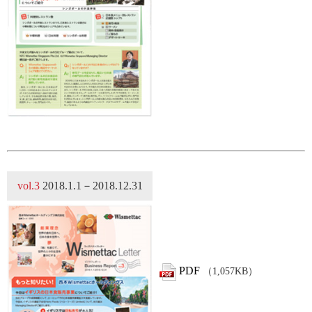
vol.3
2018.1.1－2018.12.31
PDF
（1,057KB）