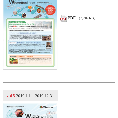
PDF
（2,287KB）
vol.5
2019.1.1－2019.12.31