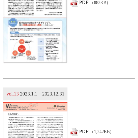
PDF
（883KB）
vol.13
2023.1.1－2023.12.31
PDF
（1,242KB）