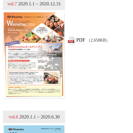
vol.7
2020.1.1－2020.12.31
PDF
（2,658KB）
vol.6
2020.1.1－2020.6.30