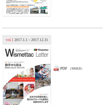
vol.1
2017.1.1－2017.12.31
PDF
（906KB）