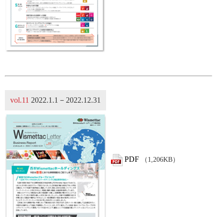
vol.11
2022.1.1－2022.12.31
PDF
（1,206KB）