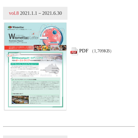
vol.8
2021.1.1－2021.6.30
PDF
（1,709KB）