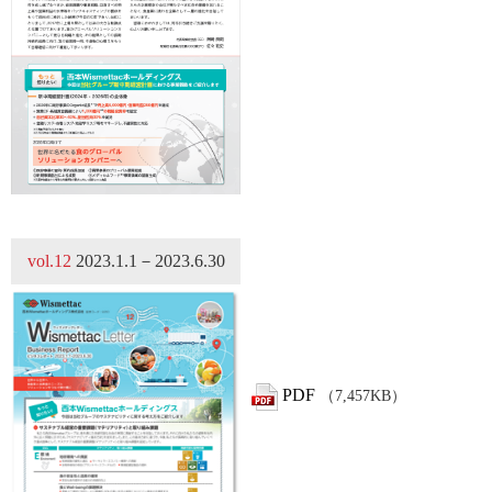
vol.12
2023.1.1－2023.6.30
PDF
（7,457KB）