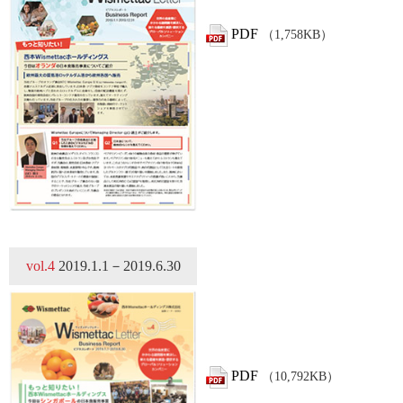
PDF
（1,758KB）
vol.4
2019.1.1－2019.6.30
PDF
（10,792KB）