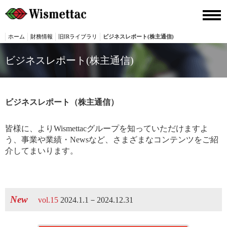
ホーム
財務情報
旧IRライブラリ
ビジネスレポート(株主通信)
ビジネスレポート(株主通信)
ビジネスレポート（株主通信）
皆様に、よりWismettacグループを知っていただけますよ
う、事業や業績・Newsなど、さまざまなコンテンツをご紹
介してまいります。
New
vol.15
2024.1.1－2024.12.31