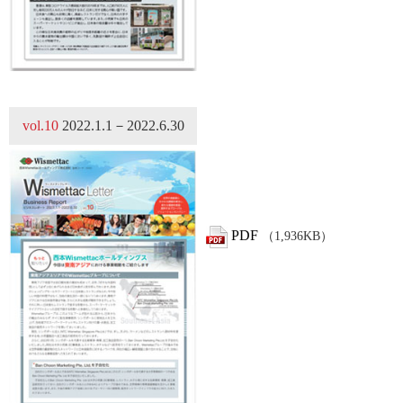
vol.10
2022.1.1－2022.6.30
PDF
（1,936KB）