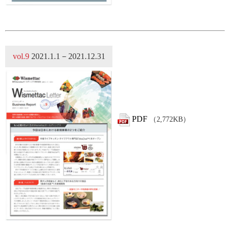
vol.9
2021.1.1－2021.12.31
PDF
（2,772KB）