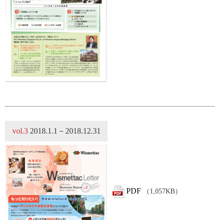
vol.3
2018.1.1－2018.12.31
PDF
（1,057KB）