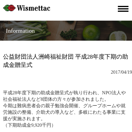
Information
公益財団法人洲崎福祉財団 平成28年度下期の助
成金贈呈式
2017/04/19
平成28年度下期の助成金贈呈式が執り行われ、NPO法人や
社会福祉法人など8団体の方々が参加されました。
今期は難病患者会の親子勉強会開催、グループホームや就
労施設の整備、介助犬の導入など、多岐にわたる事業に支
援が実施されます。
（下期助成金9,920千円）