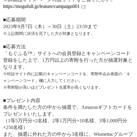
https://mogufull.jp/feature/campaign001
■応募期間
2023年9月7日（木）～30日（土）23:59まで
※上記期間に決済を完了した方が対象となります。
■応募方法
「もぐふる™」サイトへの会員登録とキャンペーンコード
登録をした上で、1万円以上の寄附を行った方が抽選対象と
なります。
※特設サイト内に記載のキャンペーンコードを、寄附申込み画面の「キ
ャンペーンコード」欄に入力してください。
※寄附額が高いほどプレゼント当選率が高くなります。
■プレゼント内容
条件を満たした方の中から抽選で、Amazonギフトカードを
プレゼントいたします。
（1等5万円分×2名様、2等1万円分×10名様、3等1,000円分
×250名様）
また、抽選に外れた方の中から3名様に、Wismettacグループ