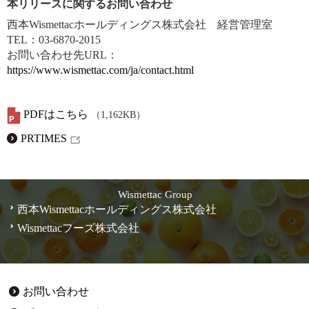
本リリースに関するお問い合わせ
西本Wismettacホールディングス株式会社 経営管理室
TEL：03-6870-2015
お問い合わせ先URL：
https://www.wismettac.com/ja/contact.html
PDFはこちら
（1,162KB）
PRTIMES
Wismettac Group
西本Wismettacホールディングス株式会社
Wismettacフーズ株式会社
お問い合わせ