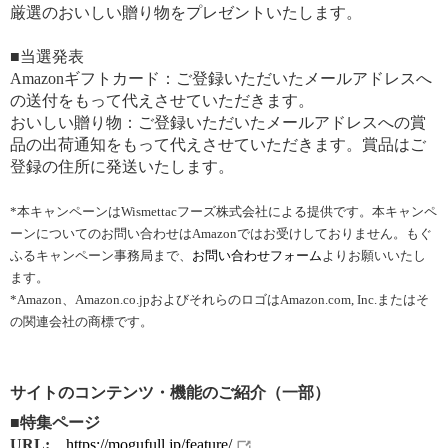
厳選のおいしい贈り物をプレゼントいたします。
■当選発表
Amazonギフトカード：ご登録いただいたメールアドレスへ
の送付をもって代えさせていただきます。
おいしい贈り物：ご登録いただいたメールアドレスへの賞
品の出荷通知をもって代えさせていただきます。賞品はご
登録の住所に発送いたします。
*本キャンペーンはWismettacフーズ株式会社による提供です。本キャンペ
ーンについてのお問い合わせはAmazonではお受けしておりません。もぐ
ふるキャンペーン事務局まで、
お問い合わせフォーム
よりお願いいたし
ます。
*Amazon、Amazon.co.jpおよびそれらのロゴはAmazon.com, Inc.またはそ
の関連会社の商標です。
サイトのコンテンツ・機能のご紹介（一部）
■特集ページ
URL:
https://mogufull.jp/feature/