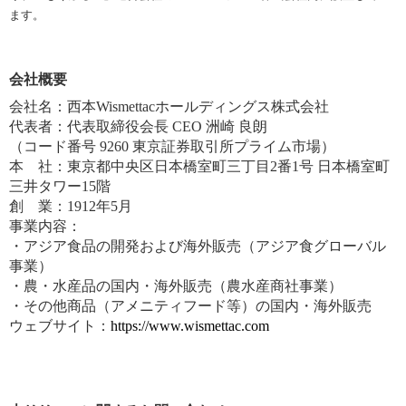
ます。
会社概要
会社名：西本Wismettacホールディングス株式会社
代表者：代表取締役会長 CEO 洲崎 良朗
（コード番号 9260 東京証券取引所プライム市場）
本 社：東京都中央区日本橋室町三丁目2番1号 日本橋室町
三井タワー15階
創 業：1912年5月
事業内容：
・アジア食品の開発および海外販売（アジア食グローバル
事業）
・農・水産品の国内・海外販売（農水産商社事業）
・その他商品（アメニティフード等）の国内・海外販売
ウェブサイト：
https://www.wismettac.com