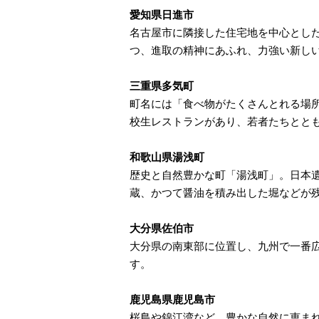
愛知県日進市
名古屋市に隣接した住宅地を中心とし
つ、進取の精神にあふれ、力強い新し
三重県多気町
町名には「食べ物がたくさんとれる場
校生レストランがあり、若者たちとと
和歌山県湯浅町
歴史と自然豊かな町「湯浅町」。日本
蔵、かつて醤油を積み出した堀などが
大分県佐伯市
大分県の南東部に位置し、九州で一番
す。
鹿児島県鹿児島市
桜島や錦江湾など、豊かな自然に恵ま