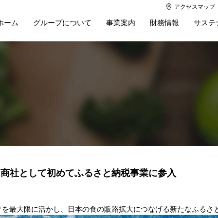
アクセスマップ
ホーム
グループについて
事業案内
財務情報
サステ
の専門商社として初めてふるさと納税事業に参入
クを最大限に活かし、日本の食の販路拡大につなげる新たなふるさ