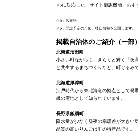
に対応した、サイト翻訳機能、おす
※5
※5：広東語
※6：開設予定のため、後日情報を公開します。
掲載自治体のご紹介（一部
北海道沼田町
小さい町ながらも、きらりと輝く「夜
と共生するまちづくりなど、町ぐるみで
北海道厚岸町
江戸時代から東北海道の拠点として発
蠣の産地として知られています。
長野県飯綱町
降水量が少なく昼夜の寒暖差が大きい
品質の高いりんごは町の特産品です。