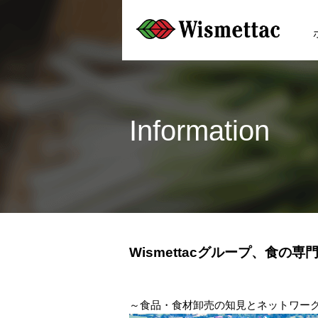
Information
Wismettacグループ、食
～食品・食材卸売の知見とネットワー