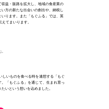
て収益・販路を拡大し、地域の食産業の
たい方の新たな出会いの創出や、納税し
まいります。また「もぐふる」では、英
伝えてまいります。
む。
いしいものを食べる時を連想する「もぐ
す。「もぐふる」を通じて、生まれ育っ
きたいという想いを込めました。