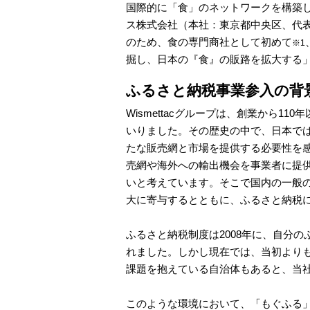
国際的に「食」のネットワークを構築し
ス株式会社（本社：東京都中央区、代表取
のため、食の専門商社として初めて
※1
掘し、日本の『食』の販路を拡大する
ふるさと納税事業参入の背
Wismettacグループは、創業から
いりました。その歴史の中で、日本で
たな販売網と市場を提供する必要性を感
売網や海外への輸出機会を事業者に提
いと考えています。そこで国内の一般
大に寄与するとともに、ふるさと納税
ふるさと納税制度は2008年に、自分
れました。しかし現在では、当初より
課題を抱えている自治体もあると、当
このような環境において、「もぐふる