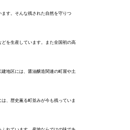
います。そんな残された自然を守りつ
などを生産しています。また全国初の高
伝建地区には、醤油醸造関連の町屋や土
には、歴史薫る町並みが今も残っていま
あふれています。産地ならではの味であ