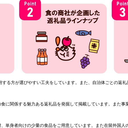
附する方が選びやすい工夫をしています。また、自治体ごとの返礼
の食に関係する魅力ある返礼品を発掘して掲載しています。また事
附、単身者向けの少量の食品をご用意しています。また在留外国人