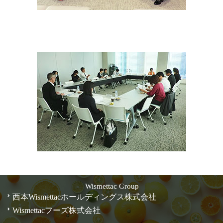
Wismettac Group
西本Wismettacホールディングス株式会社
Wismettacフーズ株式会社