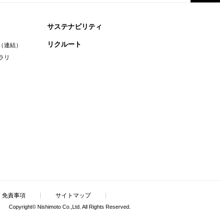
サステナビリティ
リクルート
（連結）
ラリ
・免責事項
サイトマップ
Copyright© Nishimoto Co.,Ltd. All Rights Reserved.