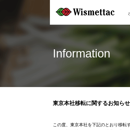
Information
東京本社移転に関するお知らせ
この度、東京本社を下記のとおり移転す