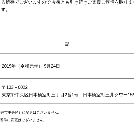
する所存でございますので 今後とも引き続きご支援ご厚情を賜りま
ます。
記
2019年（令和元年） 9月24日
〒103－0022
東京都中央区日本橋室町三丁目2番1号 日本橋室町三井タワー15
戸市中央区）に変更はございません。
AX番号に変更はございません。