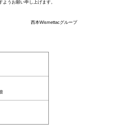
すようお願い申し上げます。
西本Wismettacグループ
階