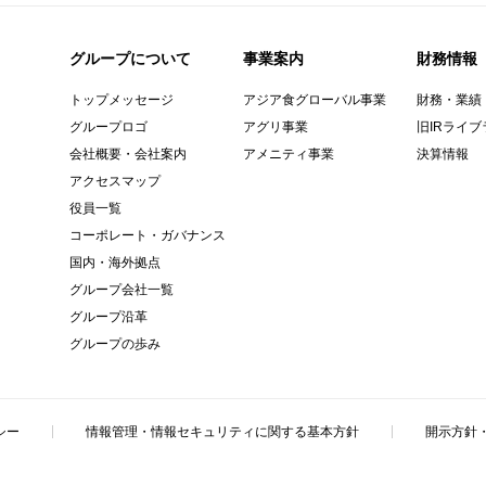
グループについて
事業案内
財務情報
トップメッセージ
アジア食グローバル事業
財務・業績
グループロゴ
アグリ事業
旧IRライブ
会社概要・会社案内
アメニティ事業
決算情報
アクセスマップ
役員一覧
コーポレート・ガバナンス
国内・海外拠点
グループ会社一覧
グループ沿革
グループの歩み
シー
情報管理・情報セキュリティに関する基本方針
開示方針