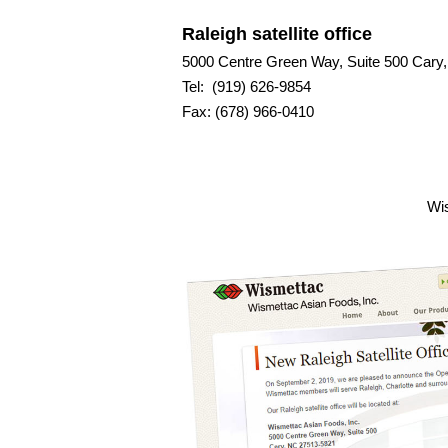
Raleigh satellite office
5000 Centre Green Way, Suite 500 Cary,
Tel: (919) 626-9854
Fax: (678) 966-0410
Wi