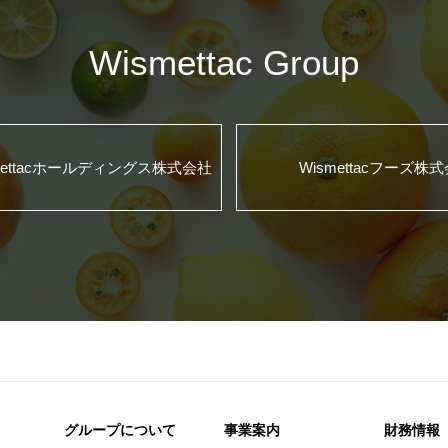
Wismettac Group
mettacホールディングス株式会社
Wismettacフーズ株
グループについて
事業案内
財務情報